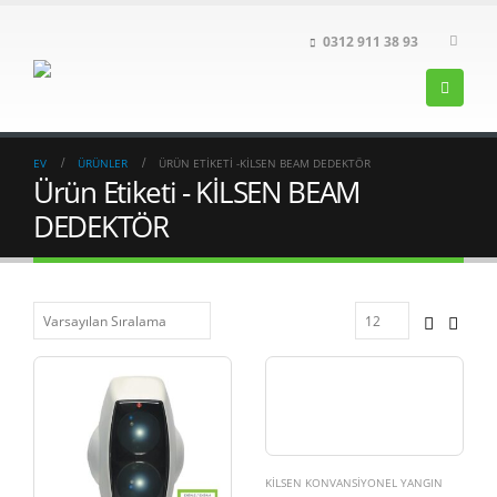
0312 911 38 93
EV
ÜRÜNLER
ÜRÜN ETIKETI -
KİLSEN BEAM DEDEKTÖR
Ürün Etiketi - KİLSEN BEAM
DEDEKTÖR
KILSEN KONVANSIYONEL YANGIN