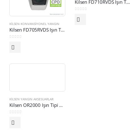
Kilsen FD710RVDS Işın Tipi Beam Duman Dedektörü 50-100 m
0
out of 5
KILSEN KONVANSIYONEL YANGIN
Kilsen FD705RVDS Işın Tipi Beam Duman Dedektörü 5-50 m
0
out of 5
KILSEN YANGIN AKSESUARLAR
Kilsen OR2000 Işın Tipi Beam Dedektörleri İçin Reflektör
0
out of 5