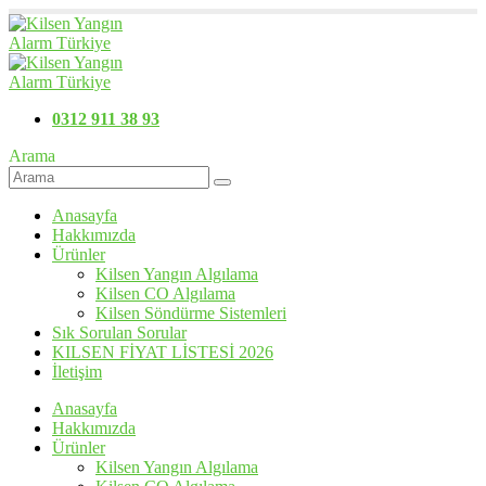
0312 911 38 93
Arama
Anasayfa
Hakkımızda
Ürünler
Kilsen Yangın Algılama
Kilsen CO Algılama
Kilsen Söndürme Sistemleri
Sık Sorulan Sorular
KILSEN FİYAT LİSTESİ 2026
İletişim
Anasayfa
Hakkımızda
Ürünler
Kilsen Yangın Algılama