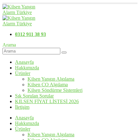
0312 911 38 93
Arama
Anasayfa
Hakkımızda
Ürünler
Kilsen Yangın Algılama
Kilsen CO Algılama
Kilsen Söndürme Sistemleri
Sık Sorulan Sorular
KILSEN FİYAT LİSTESİ 2026
İletişim
Anasayfa
Hakkımızda
Ürünler
Kilsen Yangın Algılama