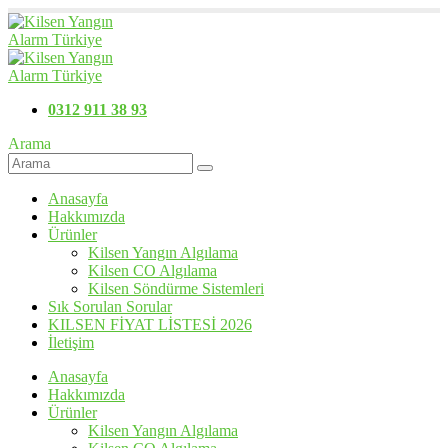
0312 911 38 93
Arama
Anasayfa
Hakkımızda
Ürünler
Kilsen Yangın Algılama
Kilsen CO Algılama
Kilsen Söndürme Sistemleri
Sık Sorulan Sorular
KILSEN FİYAT LİSTESİ 2026
İletişim
Anasayfa
Hakkımızda
Ürünler
Kilsen Yangın Algılama