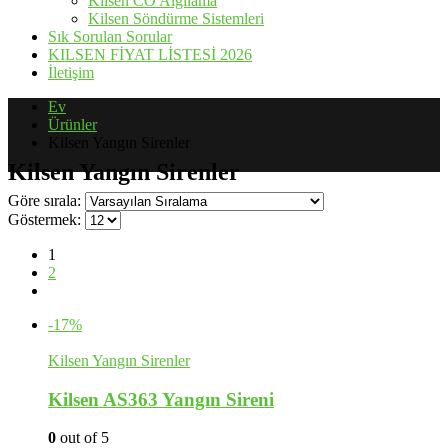
Kilsen CO Algılama
Kilsen Söndürme Sistemleri
Sık Sorulan Sorular
KILSEN FİYAT LİSTESİ 2026
İletişim
Ev
Ürünler
Kilsen Yangın Sirenler
Kilsen Yangın Sirenler
Göre sırala:
Göstermek:
1
2
-17%
Kilsen Yangın Sirenler
Kilsen AS363 Yangın Sireni
0
out of 5