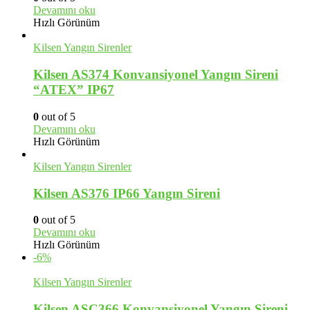
Devamını oku
Hızlı Görünüm
Kilsen Yangın Sirenler
Kilsen AS374 Konvansiyonel Yangın Sireni
“ATEX” IP67
0
out of 5
Devamını oku
Hızlı Görünüm
Kilsen Yangın Sirenler
Kilsen AS376 IP66 Yangın Sireni
0
out of 5
Devamını oku
Hızlı Görünüm
-6%
Kilsen Yangın Sirenler
Kilsen ASC366 Konvansiyonel Yangın Sireni