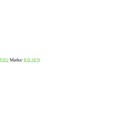
M302
Marka:
KILSEN