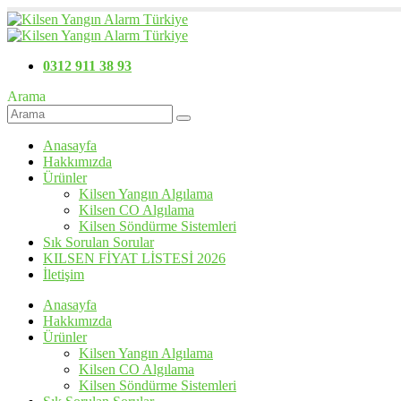
0312 911 38 93
Arama
Anasayfa
Hakkımızda
Ürünler
Kilsen Yangın Algılama
Kilsen CO Algılama
Kilsen Söndürme Sistemleri
Sık Sorulan Sorular
KILSEN FİYAT LİSTESİ 2026
İletişim
Anasayfa
Hakkımızda
Ürünler
Kilsen Yangın Algılama
Kilsen CO Algılama
Kilsen Söndürme Sistemleri