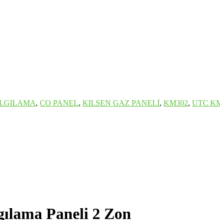
ALGILAMA
,
CO PANEL
,
KILSEN GAZ PANELİ
,
KM302
,
UTC K
lama Paneli 2 Zon