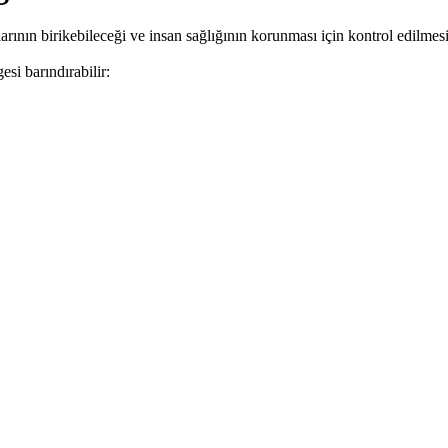
nın birikebileceği ve insan sağlığının korunması için kontrol edilmes
i barındırabilir: