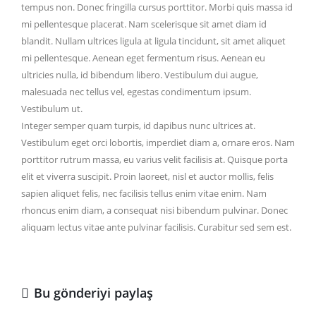
tempus non. Donec fringilla cursus porttitor. Morbi quis massa id
mi pellentesque placerat. Nam scelerisque sit amet diam id
blandit. Nullam ultrices ligula at ligula tincidunt, sit amet aliquet
mi pellentesque. Aenean eget fermentum risus. Aenean eu
ultricies nulla, id bibendum libero. Vestibulum dui augue,
malesuada nec tellus vel, egestas condimentum ipsum.
Vestibulum ut.
Integer semper quam turpis, id dapibus nunc ultrices at.
Vestibulum eget orci lobortis, imperdiet diam a, ornare eros. Nam
porttitor rutrum massa, eu varius velit facilisis at. Quisque porta
elit et viverra suscipit. Proin laoreet, nisl et auctor mollis, felis
sapien aliquet felis, nec facilisis tellus enim vitae enim. Nam
rhoncus enim diam, a consequat nisi bibendum pulvinar. Donec
aliquam lectus vitae ante pulvinar facilisis. Curabitur sed sem est.
Bu gönderiyi paylaş