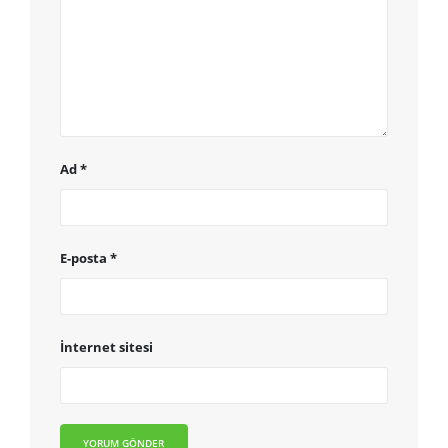
Ad
*
E-posta
*
İnternet sitesi