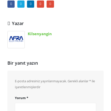
Yazar
Kilsenyangin
Bir yanıt yazın
E-posta adresiniz yayınlanmayacak.
Gerekli alanlar
*
ile
işaretlenmişlerdir
Yorum
*