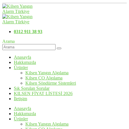
0312 911 38 93
Arama
Anasayfa
Hakkımızda
Ürünler
Kilsen Yangın Algılama
Kilsen CO Algılama
Kilsen Söndürme Sistemleri
Sık Sorulan Sorular
KILSEN FİYAT LİSTESİ 2026
İletişim
Anasayfa
Hakkımızda
Ürünler
Kilsen Yangın Algılama