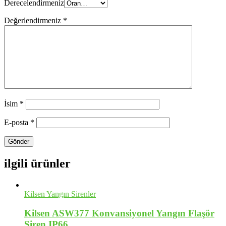
Derecelendirmeniz
Değerlendirmeniz
*
İsim
*
E-posta
*
ilgili ürünler
Kilsen Yangın Sirenler
Kilsen ASW377 Konvansiyonel Yangın Flaşör
Siren IP66