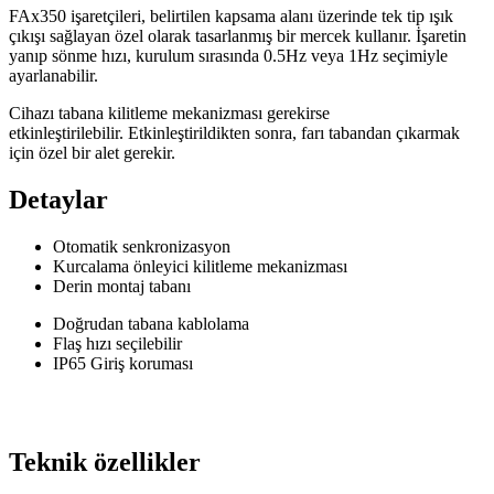
FAx350 işaretçileri, belirtilen kapsama alanı üzerinde tek tip ışık
çıkışı sağlayan özel olarak tasarlanmış bir mercek kullanır. İşaretin
yanıp sönme hızı, kurulum sırasında 0.5Hz veya 1Hz seçimiyle
ayarlanabilir.
Cihazı tabana kilitleme mekanizması gerekirse
etkinleştirilebilir. Etkinleştirildikten sonra, farı tabandan çıkarmak
için özel bir alet gerekir.
Detaylar
Otomatik senkronizasyon
Kurcalama önleyici kilitleme mekanizması
Derin montaj tabanı
Doğrudan tabana kablolama
Flaş hızı seçilebilir
IP65 Giriş koruması
Teknik özellikler