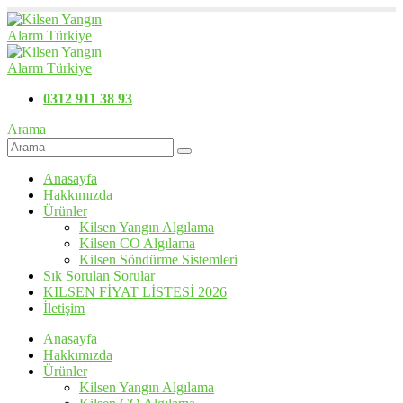
0312 911 38 93
Arama
Anasayfa
Hakkımızda
Ürünler
Kilsen Yangın Algılama
Kilsen CO Algılama
Kilsen Söndürme Sistemleri
Sık Sorulan Sorular
KILSEN FİYAT LİSTESİ 2026
İletişim
Anasayfa
Hakkımızda
Ürünler
Kilsen Yangın Algılama