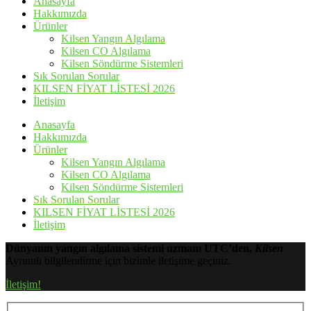
Anasayfa
Hakkımızda
Ürünler
Kilsen Yangın Algılama
Kilsen CO Algılama
Kilsen Söndürme Sistemleri
Sık Sorulan Sorular
KILSEN FİYAT LİSTESİ 2026
İletişim
Anasayfa
Hakkımızda
Ürünler
Kilsen Yangın Algılama
Kilsen CO Algılama
Kilsen Söndürme Sistemleri
Sık Sorulan Sorular
KILSEN FİYAT LİSTESİ 2026
İletişim
Dünyanın yangın algılama sistemi uzmanı UTC’den,
Kilsen
Ayrıntılı bilgilendirme için bizimle iletişime geçiniz.
İletişim!