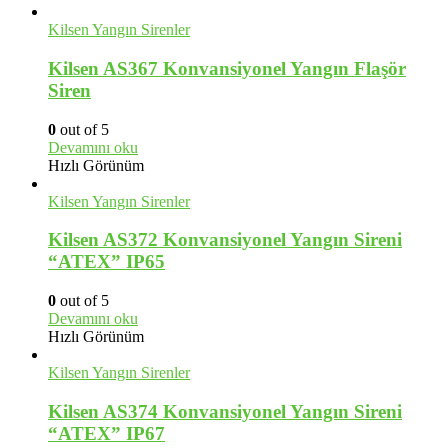
85.00 $.
Kilsen Yangın Sirenler
Kilsen AS367 Konvansiyonel Yangın Flaşör
Siren
0
out of 5
Devamını oku
Hızlı Görünüm
Kilsen Yangın Sirenler
Kilsen AS372 Konvansiyonel Yangın Sireni
“ATEX” IP65
0
out of 5
Devamını oku
Hızlı Görünüm
Kilsen Yangın Sirenler
Kilsen AS374 Konvansiyonel Yangın Sireni
“ATEX” IP67