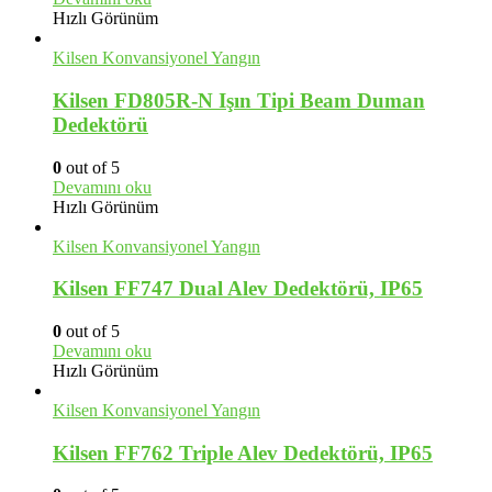
Hızlı Görünüm
Kilsen Konvansiyonel Yangın
Kilsen FD805R-N Işın Tipi Beam Duman
Dedektörü
0
out of 5
Devamını oku
Hızlı Görünüm
Kilsen Konvansiyonel Yangın
Kilsen FF747 Dual Alev Dedektörü, IP65
0
out of 5
Devamını oku
Hızlı Görünüm
Kilsen Konvansiyonel Yangın
Kilsen FF762 Triple Alev Dedektörü, IP65