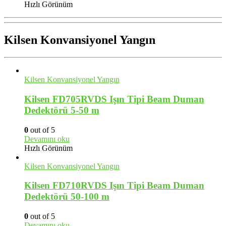
165.00 $.
fiyat:
Hızlı Görünüm
142.00 $.
Kilsen Konvansiyonel Yangın
Kilsen Konvansiyonel Yangın
Kilsen FD705RVDS Işın Tipi Beam Duman
Dedektörü 5-50 m
0
out of 5
Devamını oku
Hızlı Görünüm
Kilsen Konvansiyonel Yangın
Kilsen FD710RVDS Işın Tipi Beam Duman
Dedektörü 50-100 m
0
out of 5
Devamını oku