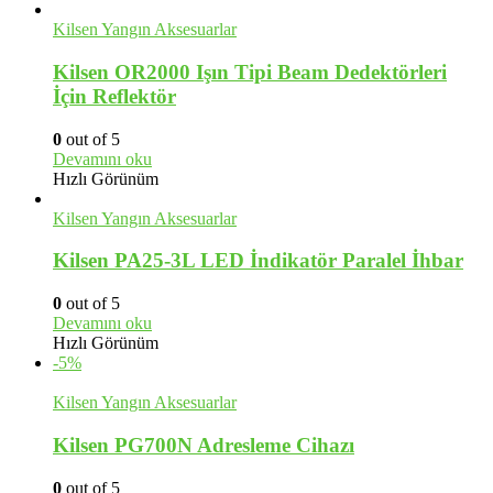
Kilsen Yangın Aksesuarlar
Kilsen OR2000 Işın Tipi Beam Dedektörleri
İçin Reflektör
0
out of 5
Devamını oku
Hızlı Görünüm
Kilsen Yangın Aksesuarlar
Kilsen PA25-3L LED İndikatör Paralel İhbar
0
out of 5
Devamını oku
Hızlı Görünüm
-5%
Kilsen Yangın Aksesuarlar
Kilsen PG700N Adresleme Cihazı
0
out of 5