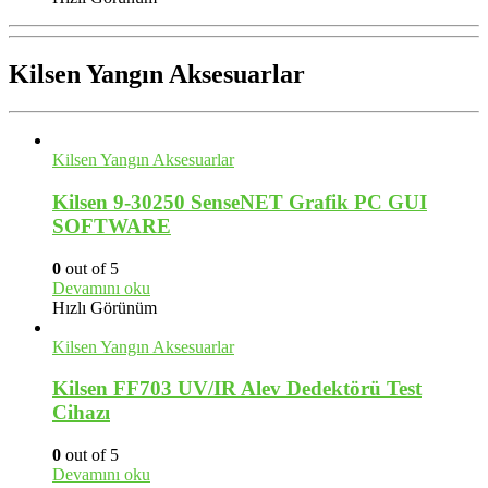
Kilsen Yangın Aksesuarlar
Kilsen Yangın Aksesuarlar
Kilsen 9-30250 SenseNET Grafik PC GUI
SOFTWARE
0
out of 5
Devamını oku
Hızlı Görünüm
Kilsen Yangın Aksesuarlar
Kilsen FF703 UV/IR Alev Dedektörü Test
Cihazı
0
out of 5
Devamını oku