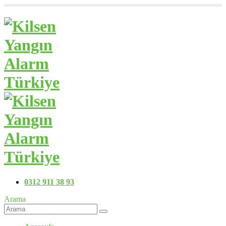
0312 911 38 93
Arama